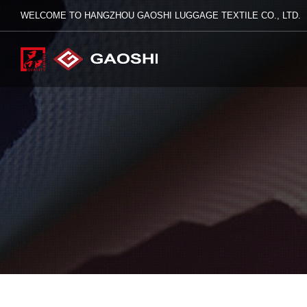
WELCOME TO HANGZHOU GAOSHI LUGGAGE TEXTILE CO., LTD.