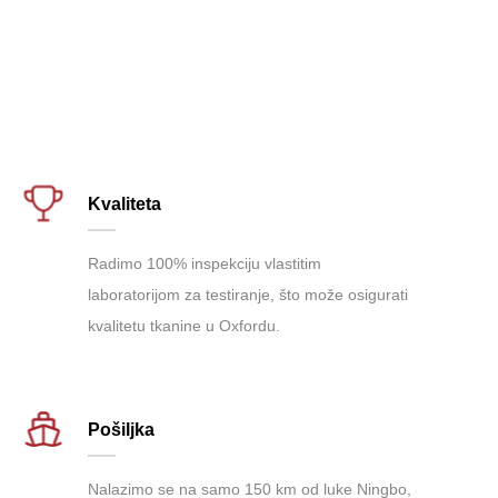
Kvaliteta
Radimo 100% inspekciju vlastitim
laboratorijom za testiranje, što može osigurati
kvalitetu tkanine u Oxfordu.
Pošiljka
Nalazimo se na samo 150 km od luke Ningbo,