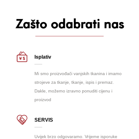
Zašto odabrati nas
Isplativ
Mi smo proizvođači vanjskih tkanina i imamo
strojeve za tkanje, tkanje, ispis i premaz.
Dakle, možemo izravno ponuditi cijenu i
proizvod
SERVIS
Uvijek brzo odgovaramo. Vrijeme isporuke