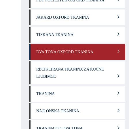
FDY POLIESTER OXFORD TKANINA
JAKARD OXFORD TKANINA
TISKANA TKANINA
DVA TONA OXFORD TKANINA
RECIKLIRANA TKANINA ZA KUĆNE
LJUBIMCE
TKANINA
NAJLONSKA TKANINA
TKANINA OD DVA TONA