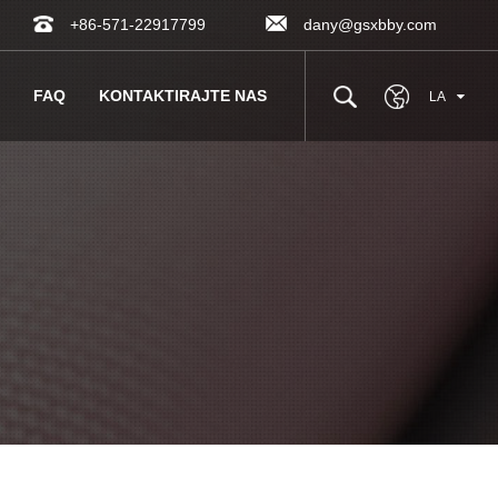
+86-571-22917799
dany@gsxbby.com
FAQ
KONTAKTIRAJTE NAS
LA