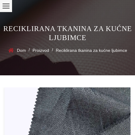
RECIKLIRANA TKANINA ZA KUĆNE
LJUBIMCE
/
/
Dom
Proizvod
Reciklirana tkanina za kućne ljubimce