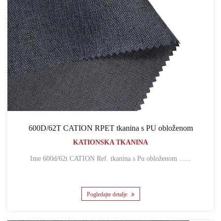
600D/62T CATION RPET tkanina s PU obloženom
KATIONSKA TKANINA
Ime 600d/62t CATION Ref. tkanina s Pu obloženom ......
Pogledajte detalje