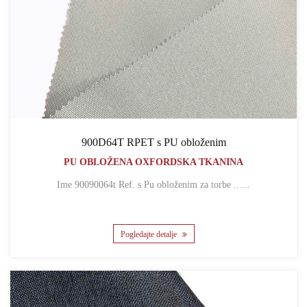
900D64T RPET s PU obloženim
PU OBLOŽENA OXFORDSKA TKANINA
Ime 90090064t Ref. s Pu obloženim za torbe ......
Pogledajte detalje