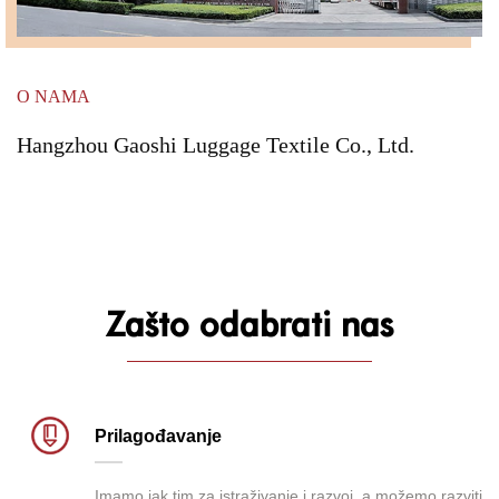
O NAMA
Hangzhou Gaoshi Luggage Textile Co., Ltd.
Zašto odabrati nas
Prilagođavanje
Imamo jak tim za istraživanje i razvoj, a možemo razviti