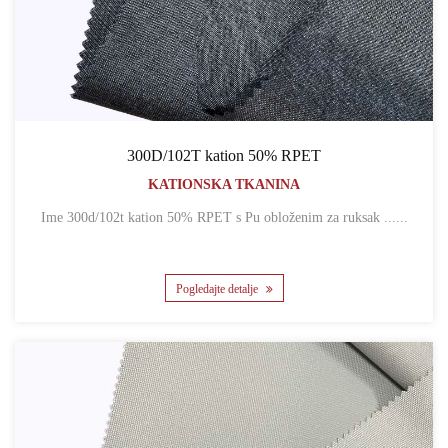
300D/102T kation 50% RPET
KATIONSKA TKANINA
Ime 300d/102t kation 50% RPET s Pu obloženim za ruksak ......
Pogledajte detalje