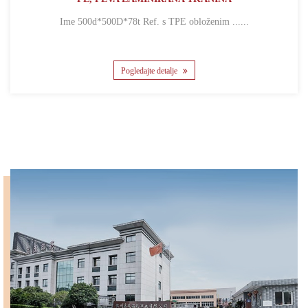
Ime 500d*500D*78t Ref. s TPE obloženim ......
Pogledajte detalje