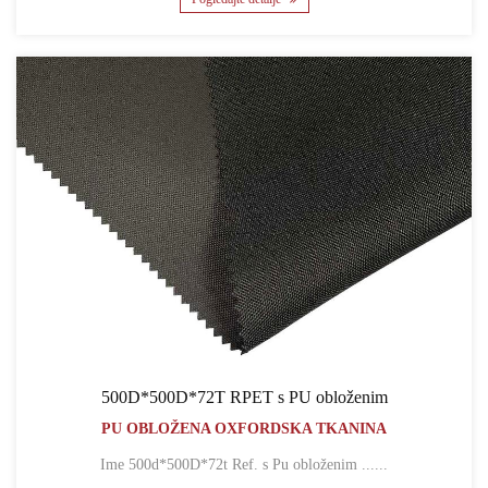
500D*500D*72T RPET s PU obloženim
PU OBLOŽENA OXFORDSKA TKANINA
Ime 500d*500D*72t Ref. s Pu obloženim ......