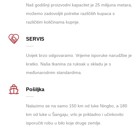
Naš godišnji proizvodni kapacitet je 25 milijuna metara,
možemo zadovoljiti potrebe različitih kupaca s
različitim količinama kupnje.
SERVIS
Uvijek brzo odgovaramo. Vrijeme isporuke narudžbe je
kratko. Naša tkanina za ruksak u skladu je s
međunarodnim standardima.
Pošiljka
Nalazimo se na samo 150 km od luke Ningbo, a 180
km od luke u Šangaju, vrlo je prikladno i učinkovito
isporučiti robu u bilo koje druge zemlje.