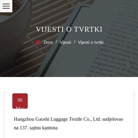
VIJESTI O TVRTKI
/
/
Dom
Vijesti
Vijesti o tvrtki
06
May
Hangzhou Gaoshi Luggage Textile Co., Ltd. sudjelovao
na 137. sajmu kantona