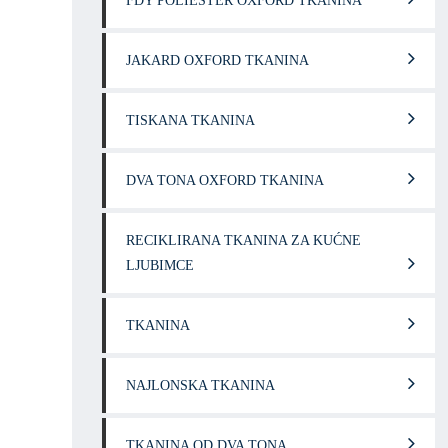
FDY POLIESTER OXFORD TKANINA
JAKARD OXFORD TKANINA
TISKANA TKANINA
DVA TONA OXFORD TKANINA
RECIKLIRANA TKANINA ZA KUĆNE
LJUBIMCE
TKANINA
NAJLONSKA TKANINA
TKANINA OD DVA TONA