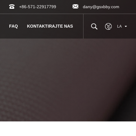
+86-571-22917799
dany@gsxbby.com
FAQ
KONTAKTIRAJTE NAS
LA