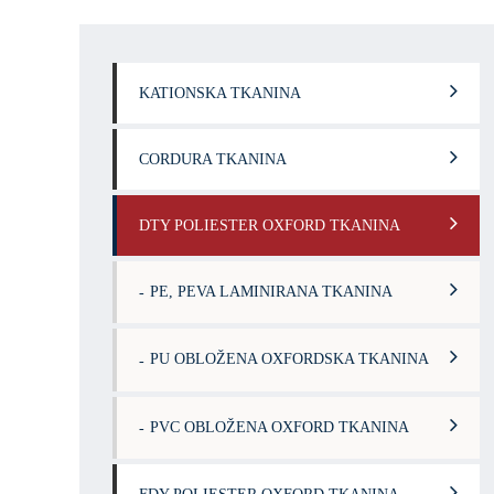
KATIONSKA TKANINA
CORDURA TKANINA
DTY POLIESTER OXFORD TKANINA
PE, PEVA LAMINIRANA TKANINA
PU OBLOŽENA OXFORDSKA TKANINA
PVC OBLOŽENA OXFORD TKANINA