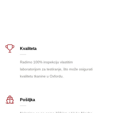
Kvaliteta
Radimo 100% inspekciju vlastitim
laboratorijom za testiranje, što može osigurati
kvalitetu tkanine u Oxfordu.
Pošiljka