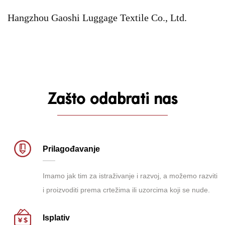
Hangzhou Gaoshi Luggage Textile Co., Ltd.
Zašto odabrati nas
Prilagođavanje
Imamo jak tim za istraživanje i razvoj, a možemo razviti
i proizvoditi prema crtežima ili uzorcima koji se nude.
Isplativ