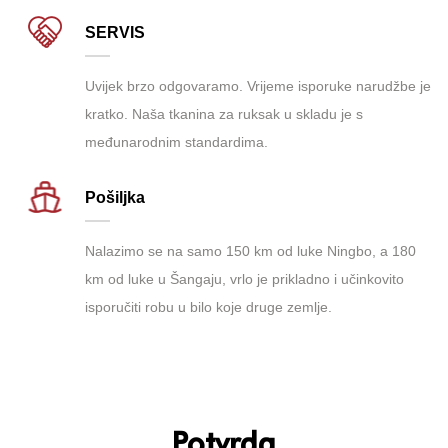
SERVIS
Uvijek brzo odgovaramo. Vrijeme isporuke narudžbe je
kratko. Naša tkanina za ruksak u skladu je s
međunarodnim standardima.
Pošiljka
Nalazimo se na samo 150 km od luke Ningbo, a 180
km od luke u Šangaju, vrlo je prikladno i učinkovito
isporučiti robu u bilo koje druge zemlje.
Potvrda