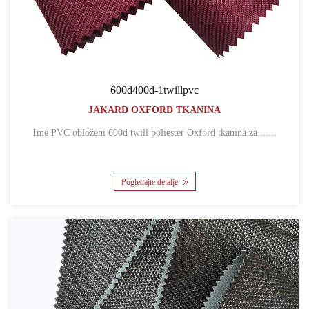
600d400d-1twillpvc
JAKARD OXFORD TKANINA
Ime PVC obloženi 600d twill poliester Oxford tkanina za ......
Pogledajte detalje