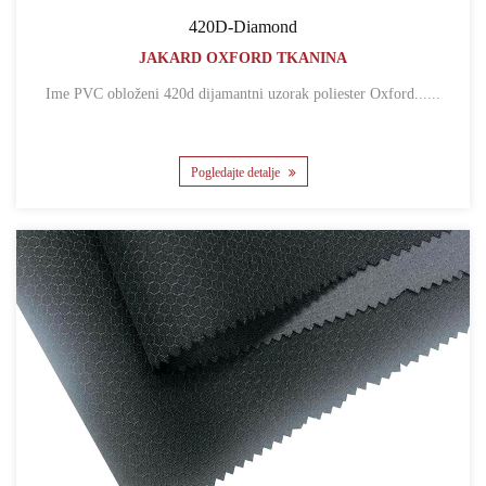
420D-Diamond
JAKARD OXFORD TKANINA
Ime PVC obloženi 420d dijamantni uzorak poliester Oxford......
Pogledajte detalje