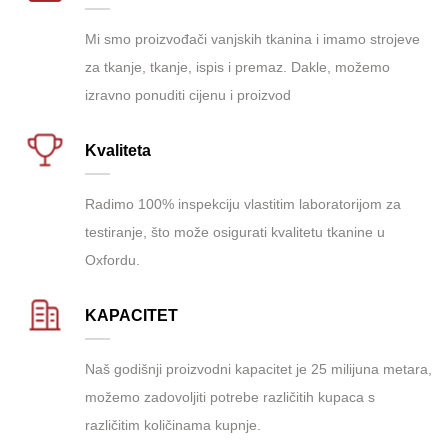
Mi smo proizvođači vanjskih tkanina i imamo strojeve
za tkanje, tkanje, ispis i premaz. Dakle, možemo
izravno ponuditi cijenu i proizvod
Kvaliteta
Radimo 100% inspekciju vlastitim laboratorijom za
testiranje, što može osigurati kvalitetu tkanine u
Oxfordu.
KAPACITET
Naš godišnji proizvodni kapacitet je 25 milijuna metara,
možemo zadovoljiti potrebe različitih kupaca s
različitim količinama kupnje.