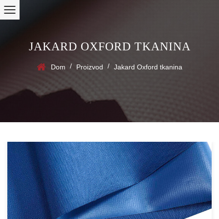
JAKARD OXFORD TKANINA
/
/
Dom
Proizvod
Jakard Oxford tkanina