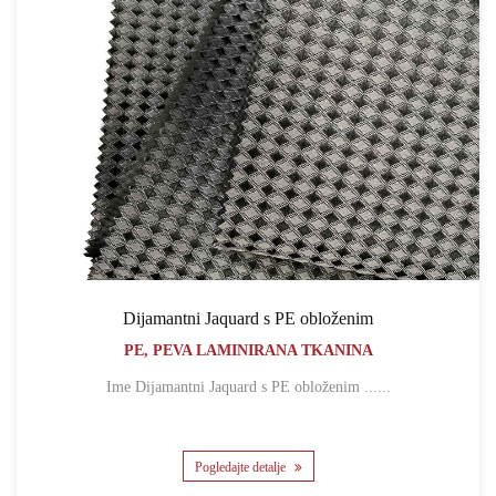
Dijamantni Jaquard s PE obloženim
PE, PEVA LAMINIRANA TKANINA
Ime Dijamantni Jaquard s PE obloženim ......
Pogledajte detalje