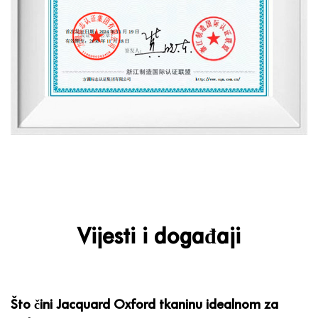
Vijesti i događaji
Što čini Jacquard Oxford tkaninu idealnom za
Š