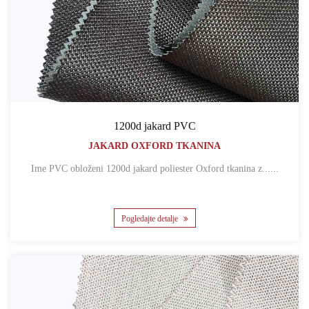
1200d jakard PVC
JAKARD OXFORD TKANINA
Ime PVC obloženi 1200d jakard poliester Oxford tkanina z......
Pogledajte detalje