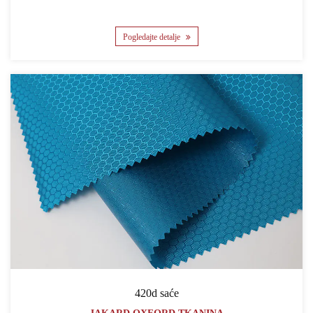
Pogledajte detalje
420d saće