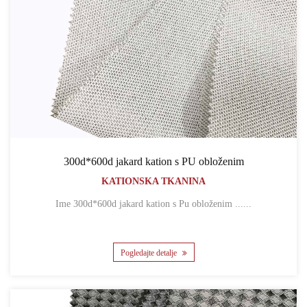
300d*600d jakard kation s PU obloženim
KATIONSKA TKANINA
Ime 300d*600d jakard kation s Pu obloženim ......
Pogledajte detalje