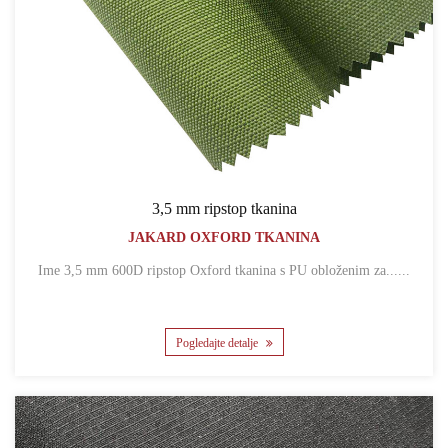
3,5 mm ripstop tkanina
JAKARD OXFORD TKANINA
Ime 3,5 mm 600D ripstop Oxford tkanina s PU obloženim za......
Pogledajte detalje