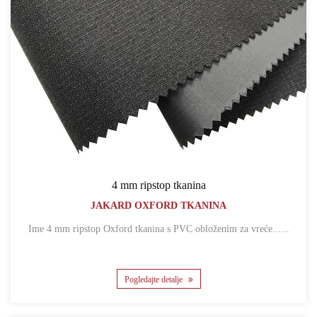
4 mm ripstop tkanina
JAKARD OXFORD TKANINA
Ime 4 mm ripstop Oxford tkanina s PVC obloženim za vreće......
Pogledajte detalje