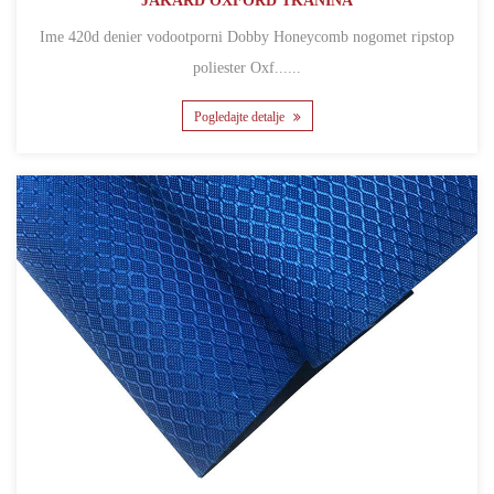
JAKARD OXFORD TKANINA
Ime 420d denier vodootporni Dobby Honeycomb nogomet ripstop
poliester Oxf......
Pogledajte detalje