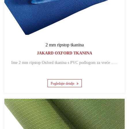
2 mm ripstop tkanina
JAKARD OXFORD TKANINA
Ime 2 mm ripstop Oxford tkanina s PVC podlogom za vreće ......
Pogledajte detalje